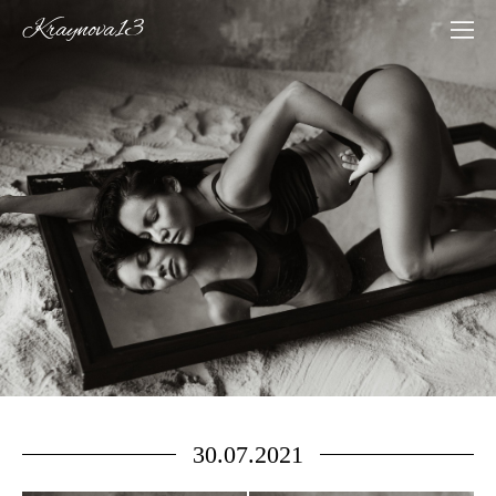
Kraynova13
30.07.2021