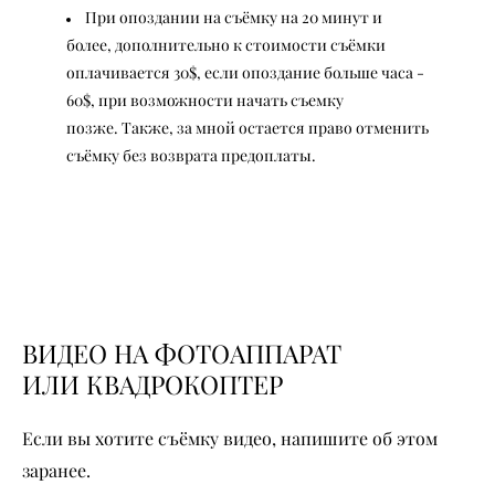
При опоздании на съёмку на 20 минут и
более, дополнительно к стоимости съёмки
оплачивается 30$, если опоздание больше часа -
60$, при возможности начать съемку
позже.
Также, за мной остается право отменить
съёмку без возврата предоплаты.
ВИДЕО НА ФОТОАППАРАТ
ИЛИ КВАДРОКОПТЕР
Если вы хотите съёмку видео, напишите об этом
заранее.