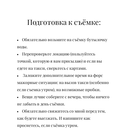
Подготовка к съёмке:
Обязательно возьмите на съёмку бутылочку
воды.
Перепроверьте локацию
(пользуйтесь
точкой, которую я вам присылаю) и если вы
едете на такси, сверьтесь с картами.
Заложите дополнительное время на форс
мажорные ситуации:
на вызов такси (особенно
если съемка утром), на возможные пробки.
Вещи лучше соберите с вечера, чтобы ничего
не забыть в день съёмки.
Обязательно свяжитесь со мной перед тем,
как будете выезжать.
И напишите как
проснетесь, если съёмка утром.