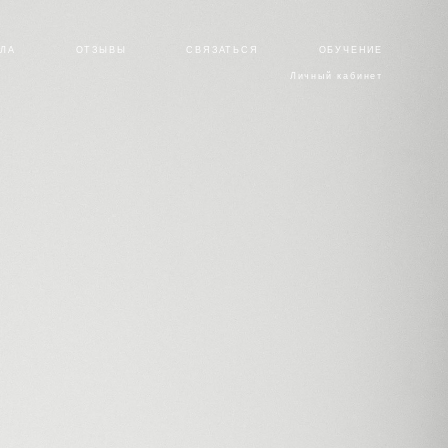
ИЛА
ОТЗЫВЫ
СВЯЗАТЬСЯ
ОБУЧЕНИЕ
Личный кабинет