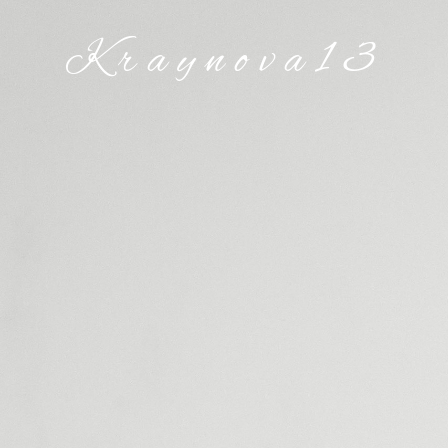
Kraynova13