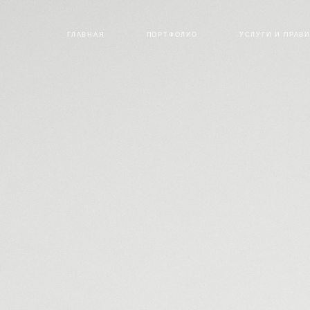
ГЛАВНАЯ
ПОРТФОЛИО
УСЛУГИ И ПРАВ